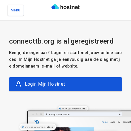
Menu
Ga naar de hoofdinhoud
connecttb.org is al geregistreerd
Ben jij de eigenaar? Login en start met jouw online suc
ces. In Mijn Hostnet ga je eenvoudig aan de slag met j
e domeinnaam, e-mail of website.
Login Mijn Hostnet